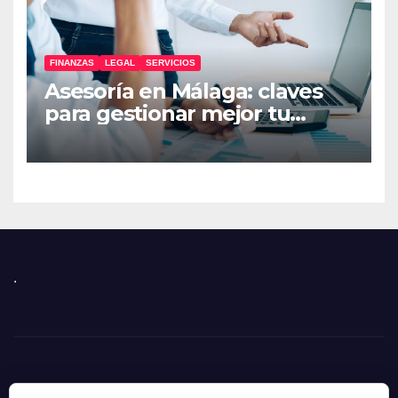
FINANZAS
LEGAL
SERVICIOS
Asesoría en Málaga: claves
para gestionar mejor tu
empresa
.