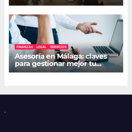
FINANZAS
LEGAL
SERVICIOS
Asesoría en Málaga: claves
para gestionar mejor tu
empresa
.