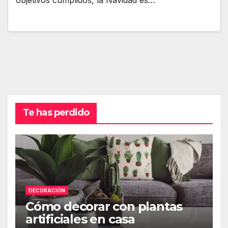
objetivos cumplidos, la Navidad es…
Te has perdido
DECORACIÓN
Cómo decorar con plantas
artificiales en casa