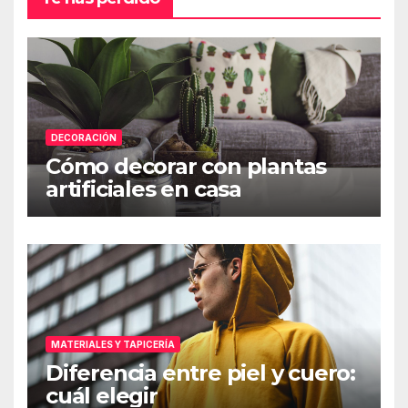
DECORACIÓN
Cómo decorar con plantas
artificiales en casa
MATERIALES Y TAPICERÍA
Diferencia entre piel y cuero:
cuál elegir