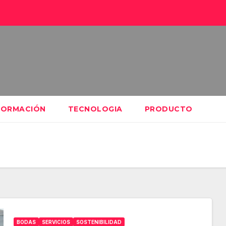
FORMACIÓN
TECNOLOGIA
PRODUCTO
BODAS
SERVICIOS
SOSTENIBILIDAD