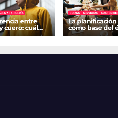
LES Y TAPICERÍA
BODAS
SERVICIOS
SOSTENIBIL
rencia entre
La planificación
 y cuero: cuál
como base del é
ir