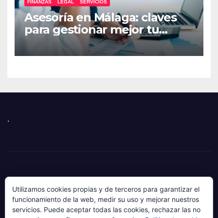
FINANZAS
LEGAL
SERVICIOS
Asesoría en Málaga: claves
para gestionar mejor tu
empresa
.
Utilizamos cookies propias y de terceros para garantizar el
funcionamiento de la web, medir su uso y mejorar nuestros
servicios. Puede aceptar todas las cookies, rechazar las no