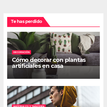
Te has perdido
DECORACIÓN
Cómo decorar con plantas
artificiales en casa
MATERIALES Y TAPICERÍA