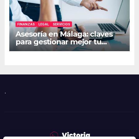
FINANZAS
LEGAL
SERVICIOS
Asesoría en Málaga: claves
para gestionar mejor tu
empresa
.