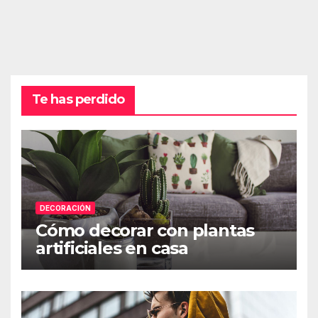
Te has perdido
DECORACIÓN
Cómo decorar con plantas
artificiales en casa