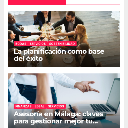
BODAS
SERVICIOS
SOSTENIBILIDAD
La planificación como base
del éxito
FINANZAS
LEGAL
SERVICIOS
Asesoría en Málaga: claves
para gestionar mejor tu