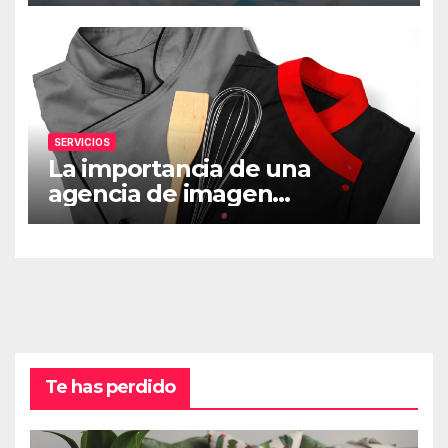
empresa
SERVICIOS
La importancia de una
agencia de imagen
corporativa y los uniformes
en el branding
Te has perdido