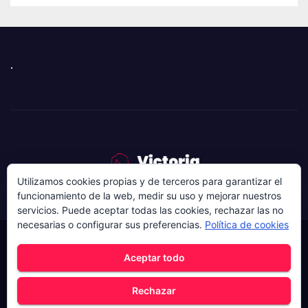
.
Utilizamos cookies propias y de terceros para garantizar el
funcionamiento de la web, medir su uso y mejorar nuestros
servicios. Puede aceptar todas las cookies, rechazar las no
necesarias o configurar sus preferencias.
Política de cookies
Funciona gracias a WordPress
|
Tema: News Hunt de
Aceptar todo
Themeansar
.
Rechazar
Home
AVISO LEGAL
CONTACTO
es
POLÍTICA DE COOKIES