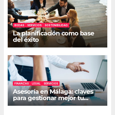
BODAS
SERVICIOS
SOSTENIBILIDAD
La planificación como base
del éxito
FINANZAS
LEGAL
SERVICIOS
Asesoría en Málaga: claves
para gestionar mejor tu
empresa