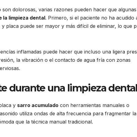
no son dolorosas, varias razones pueden hacer que algunas
 la limpieza dental
. Primero, si el paciente no ha acudido 
 y placa puede ser mayor y más difícil de eliminar, lo que 
encías inflamadas puede hacer que incluso una ligera pres
resión, la vibración o el contacto de agua fría con zonas
erviosas.
te durante una limpieza denta
 placa y
sarro acumulado
con herramientas manuales o
rasonido utiliza ondas de alta frecuencia para fragmentar la
ómoda que la técnica manual tradicional.