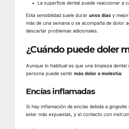
La superficie dental puede reaccionar a c
Esta sensibilidad suele durar
unos días
y mejora
más de una semana o se acompaña de dolor ag
descartar problemas adicionales.
¿Cuándo puede doler má
Aunque lo habitual es que una limpieza dental 
persona puede sentir
más dolor o molestia
:
Encías inflamadas
Si hay inflamación de encías debida a gingivit
estar más expuestas, y el contacto con instru