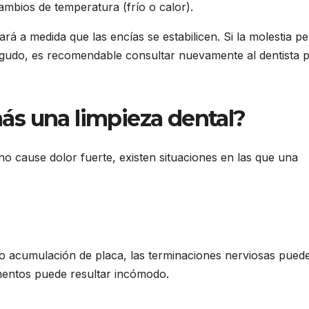
ambios de temperatura (frío o calor).
rá a medida que las encías se estabilicen. Si la molestia pe
udo, es recomendable consultar nuevamente al dentista 
s una limpieza dental?
no cause dolor fuerte, existen situaciones en las que una
is o acumulación de placa, las terminaciones nerviosas pued
mentos puede resultar incómodo.