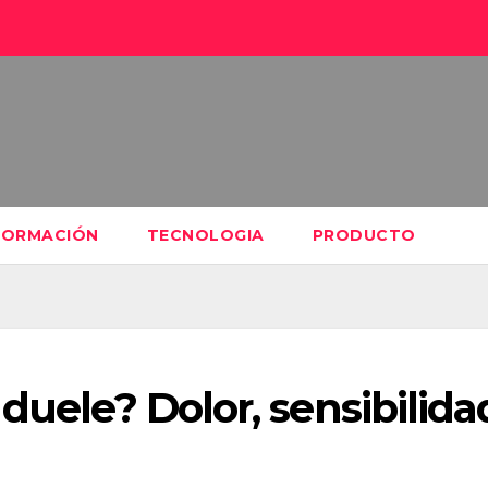
FORMACIÓN
TECNOLOGIA
PRODUCTO
duele? Dolor, sensibilida