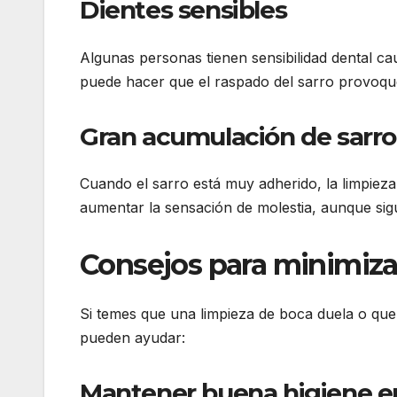
Dientes sensibles
Algunas personas tienen sensibilidad dental ca
puede hacer que el raspado del sarro provoqu
Gran acumulación de sarro
Cuando el sarro está muy adherido, la limpiez
aumentar la sensación de molestia, aunque sig
Consejos para minimizar
Si temes que una limpieza de boca duela o qu
pueden ayudar:
Mantener buena higiene en