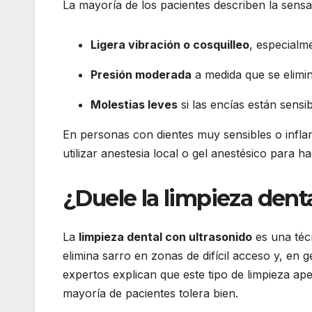
La mayoría de los pacientes describen la sens
Ligera vibración o cosquilleo
, especialm
Presión moderada
a medida que se elimin
Molestias leves
si las encías están sensi
En personas con dientes muy sensibles o inflam
utilizar anestesia local o gel anestésico para 
¿Duele la limpieza dent
La
limpieza dental con ultrasonido
es una téc
elimina sarro en zonas de difícil acceso y, en
expertos explican que este tipo de limpieza ap
mayoría de pacientes tolera bien.