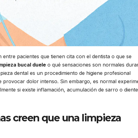
entre pacientes que tienen cita con el dentista o que se
limpieza bucal duele
o qué sensaciones son normales dura
pieza dental es un procedimiento de higiene profesional
be provocar dolor intenso. Sin embargo, es normal experim
almente si existe inflamación, acumulación de sarro o dient
as creen que una limpieza