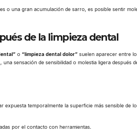
les o una gran acumulación de sarro, es posible sentir mole
pués de la limpieza dental
dental”
o
“limpieza dental dolor”
suelen aparecer entre lo
 una sensación de sensibilidad o molestia ligera después d
ar expuesta temporalmente la superficie más sensible de lo
tadas por el contacto con herramientas.