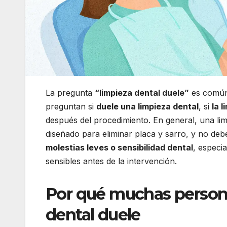
La pregunta
“limpieza dental duele”
es común 
preguntan si
duele una limpieza dental
, si
la 
después del procedimiento. En general, una lim
diseñado para eliminar placa y sarro, y no de
molestias leves o sensibilidad dental
, especi
sensibles antes de la intervención.
Por qué muchas person
dental duele