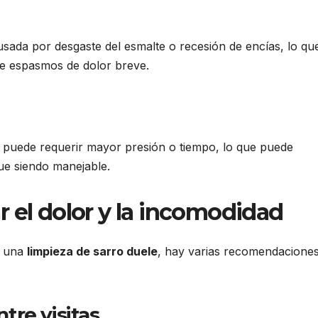
usada por desgaste del esmalte o recesión de encías, lo qu
e espasmos de dolor breve.
a puede requerir mayor presión o tiempo, lo que puede
ue siendo manejable.
 el dolor y la incomodidad
e una
limpieza de sarro duele
, hay varias recomendacione
tre visitas