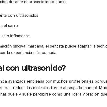
ación durante el procedimiento como:
ente con ultrasonidos
a el sarro
bles o inflamadas
ación gingival marcada, el dentista puede adaptar la técni
hacer la experiencia más cómoda.
al con ultrasonido?
nica avanzada empleada por muchos profesionales porqu
 general, reduce las molestias frente al raspado manual. Mu
enas duele y suele percibirse como una ligera vibración que